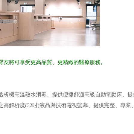
腎友將可享受更高品質、更精緻的醫療服務。
透析機高溫熱水消毒、提供便捷舒適高級自動電動床、提
高解析度(32吋)液晶與技術電視螢幕、提供完整、專