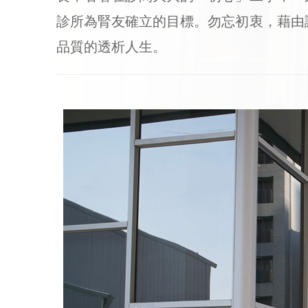
診所為腎友確立的目標。勿忘初衷，藉由
品質的透析人生。