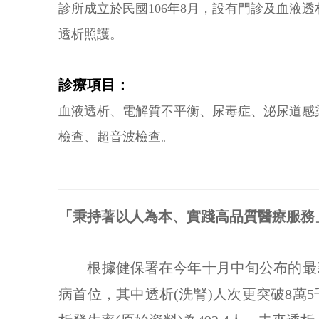
診所成立於民國106年8月，設有門診及血液
透析照護。
診療項目：
血液透析、電解質不平衡、尿毒症、泌尿道感
檢查、超音波檢查。
「秉持著以人為本、實踐高品質醫療服務
根據健保署在今年十月中旬公布的最新疾
病首位，其中透析(洗腎)人次更突破8萬5