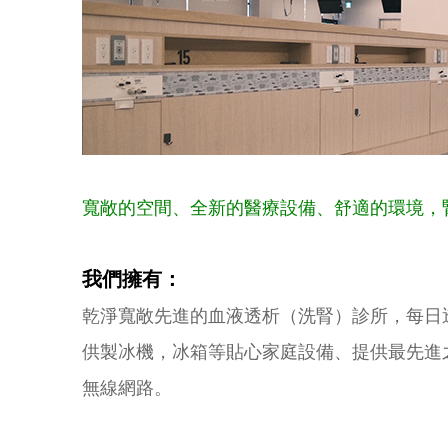
寬敞的空間、全新的醫療設備、舒適的環境，
我們擁有：
乾淨寬敞先進的血液透析（洗腎）診所，每日
供製冰機，冰箱等貼心家庭設備、提供最先進之
無線網路。