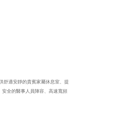
供舒適安靜的貴賓家屬休息室、提
業、安全的醫事人員陣容、高速寬頻