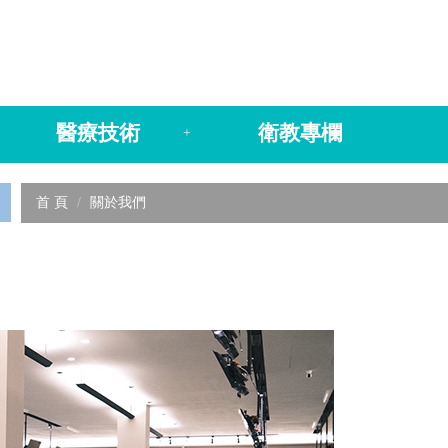
醫療技術
衛教專欄
+
首 頁
關於我們