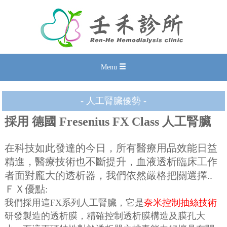
Menu
- 人工腎臟優勢 -
採用 德國 Fresenius FX Class 人工腎臟
在科技如此發達的今日，所有醫療用品效能日益
精進，醫療技術也不斷提升，血液透析臨床工作
者面對龐大的透析器，我們依然嚴格把關選擇..
ＦＸ優點:
我們採用這FX系列人工腎臟，它是
奈米控制抽絲技術
研發製造的透析膜，精確控制透析膜構造及膜孔大