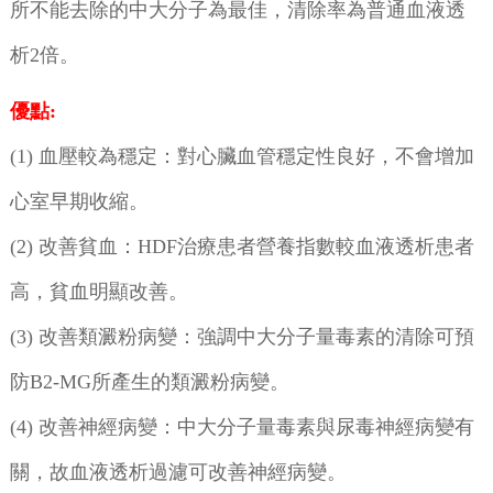
所不能去除的中大分子為最佳，清除率為普通血液透
析2倍。
優點:
(1) 血壓較為穩定：對心臟血管穩定性良好，不會增加
心室早期收縮。
(2) 改善貧血：HDF治療患者營養指數較血液透析患者
高，貧血明顯改善。
(3) 改善類澱粉病變：強調中大分子量毒素的清除可預
防B2-MG所產生的類澱粉病變。
(4) 改善神經病變：中大分子量毒素與尿毒神經病變有
關，故血液透析過濾可改善神經病變。