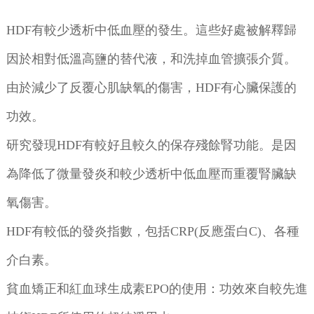
HDF有較少透析中低血壓的發生。這些好處被解釋歸
因於相對低溫高鹽的替代液，和洗掉血管擴張介質。
由於減少了反覆心肌缺氧的傷害，HDF有心臟保護的
功效。
研究發現HDF有較好且較久的保存殘餘腎功能。是因
為降低了微量發炎和較少透析中低血壓而重覆腎臟缺
氧傷害。
HDF有較低的發炎指數，包括CRP(反應蛋白C)、各種
介白素。
貧血矯正和紅血球生成素EPO的使用：功效來自較先進