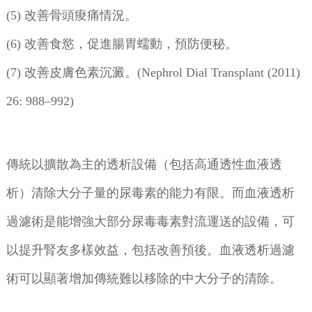
(5) 改善骨頭痠痛情況。
(6) 改善食慾，促進腸胃蠕動，預防便秘。
(7) 改善皮膚色素沉澱。(Nephrol Dial Transplant (2011)
26: 988–992)
傳統以擴散為主的透析設備（包括高通透性血液透
析）清除大分子量的尿毒素的能力有限。而血液透析
過濾術是能增強大部分尿毒毒素對流運送的設備，可
以提升腎友多樣效益，包括改善預後。血液透析過濾
術可以顯著增加傳統難以移除的中大分子的清除。