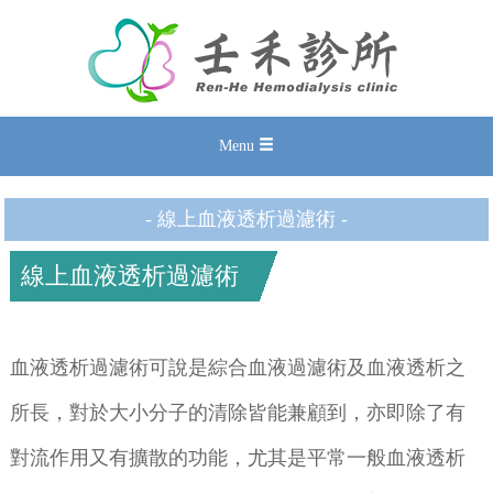
Menu
- 線上血液透析過濾術 -
線上血液透析過濾術
血液透析過濾術可說是綜合血液過濾術及血液透析之
所長，對於大小分子的清除皆能兼顧到，亦即除了有
對流作用又有擴散的功能，尤其是平常一般血液透析