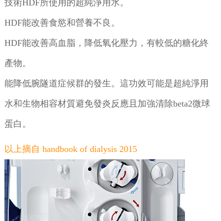
技術HDF所使用的超純淨用水。
HDF能改善食慾和營養不良。
HDF能改善高血脂，降低氧化壓力，有較低的糖化終
產物。
能降低腕隧道症候群的發生。這功效可能是超純淨用
水和生物相容材質避免發炎反應且加強清除beta2微球
蛋白。
以上摘自 handbook of dialysis 2015