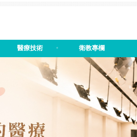
醫療技術
衛教專欄
+