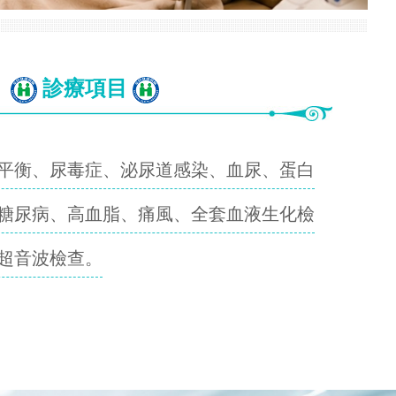
診療項目
平衡、尿毒症、泌尿道感染、血尿、蛋白
糖尿病、高血脂、痛風、全套血液生化檢
超音波檢查。