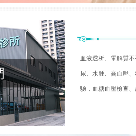
血液透析、電解質不
尿、水腫、高血壓、
驗，血糖血壓檢查、