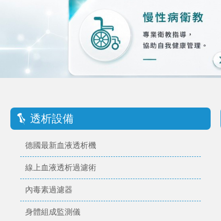
透析設備
德國最新血液透析機
線上血液透析過濾術
內毒素過濾器