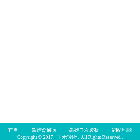
首頁
·
高雄腎臟病
·
高雄血液透析
·
網站地圖