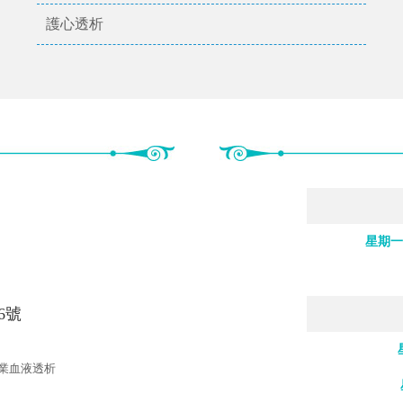
身體組成監測儀
護心透析
星期一
6號
專業血液透析